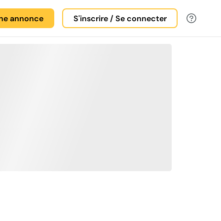
une annonce
S'inscrire / Se connecter