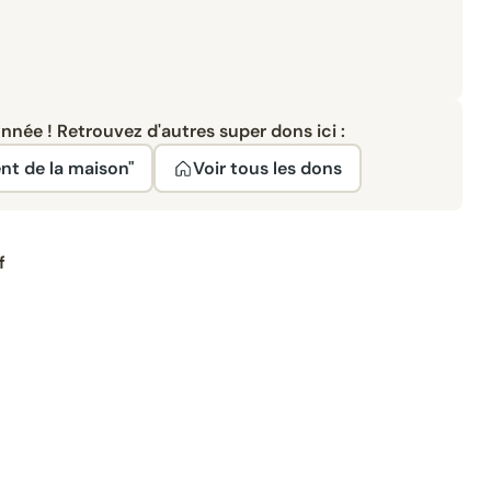
née ! Retrouvez d'autres super dons ici :
nt de la maison"
Voir tous les dons
f