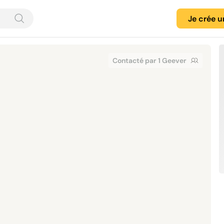
Je crée 
Contacté par 1 Geever