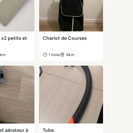
 x2 petits et
Chariot de Courses
km
1 mois
4km
t aérateur à
Tuba