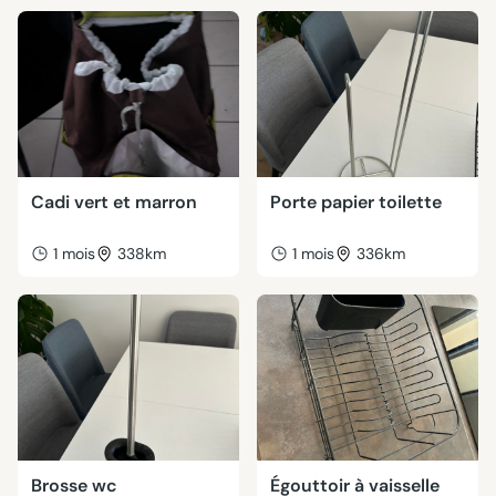
Cadi vert et marron
Porte papier toilette
1 mois
338km
1 mois
336km
Brosse wc
Égouttoir à vaisselle