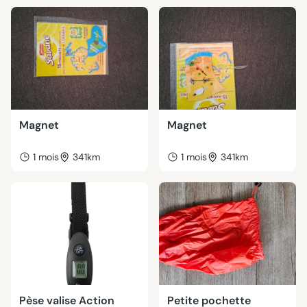
Magnet
Magnet
1 mois
341km
1 mois
341km
Pèse valise Action
Petite pochette