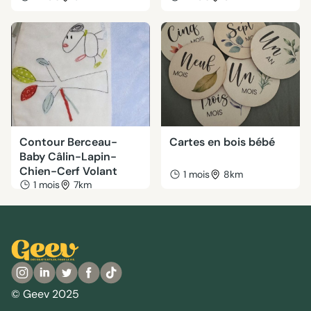
Contour Berceau-
Cartes en bois bébé
Baby Câlin-Lapin-
Chien-Cerf Volant
1 mois
8km
1 mois
7km
© Geev 2025