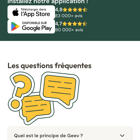
Installez notre application !
4,8
83 000+ avis
4,7
90 000+ avis
Les questions fréquentes
Quel est le principe de Geev ?