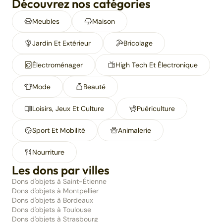
Découvrez nos catégories
Meubles
Maison
Jardin Et Extérieur
Bricolage
Électroménager
High Tech Et Électronique
Mode
Beauté
Loisirs, Jeux Et Culture
Puériculture
Sport Et Mobilité
Animalerie
Nourriture
Les dons par villes
Dons d'objets à Saint-Étienne
Dons d'objets à Montpellier
Dons d'objets à Bordeaux
Dons d'objets à Toulouse
Dons d'objets à Strasbourg