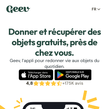
FR
Donner et récupérer des
objets gratuits, près de
chez vous.
Geev, l’appli pour redonner vie aux objets du
quotidien.
4,8
+175K avis