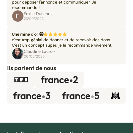
pour déposer l'annonce et communiquer. Je
recommande !
Émilie Duseaux
23/09/2025
Une mine d'or 🤩
c'est trop génial de donner et de recevoir des dons.
C'est un concept super, je le recommande vivement.
Claudine Lacroix
06/08/2025
Ils parlent de nous