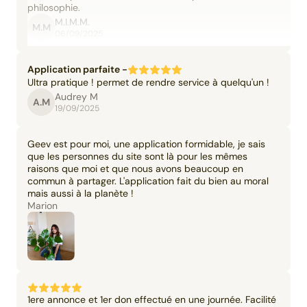
philosophie.
M.I.M.M.
M.M
06/09/2025
Application parfaite -
Ultra pratique ! permet de rendre service à quelqu'un !
Audrey M
A.M
19/09/2025
Geev est pour moi, une application formidable, je sais
que les personnes du site sont là pour les mêmes
raisons que moi et que nous avons beaucoup en
commun à partager. L'application fait du bien au moral
mais aussi à la planète !
Marion
1ere annonce et 1er don effectué en une journée. Facilité