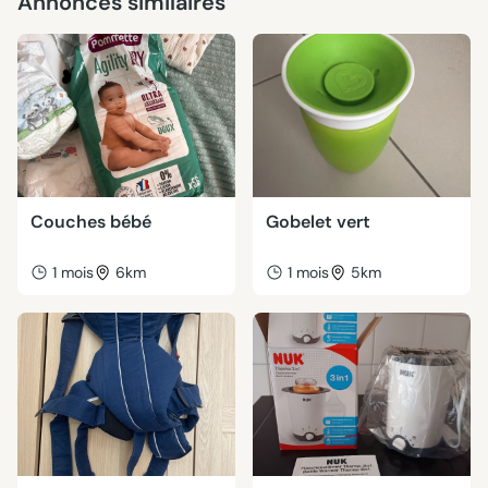
Annonces similaires
Couches bébé
Gobelet vert
1 mois
6km
1 mois
5km