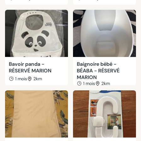
Bavoir panda -
Baignoire bébé -
RÉSERVÉ MARION
BÉABA - RÉSERVÉ
MARION
1 mois
2km
1 mois
2km