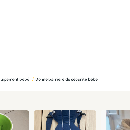
quipement bébé
/
Donne barrière de sécurité bébé