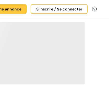
une annonce
S'inscrire / Se connecter