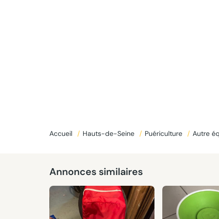
Accueil
/
Hauts-de-Seine
/
Puériculture
/
Autre é
Annonces similaires