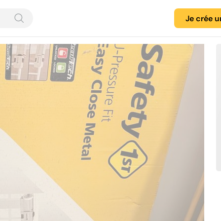
Je crée 
Contacté par 5 Geevers