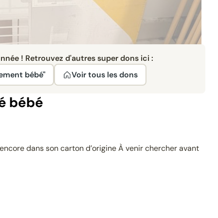
née ! Retrouvez d'autres super dons ici :
pement bébé"
Voir tous les dons
té bébé
 encore dans son carton d’origine À venir chercher avant