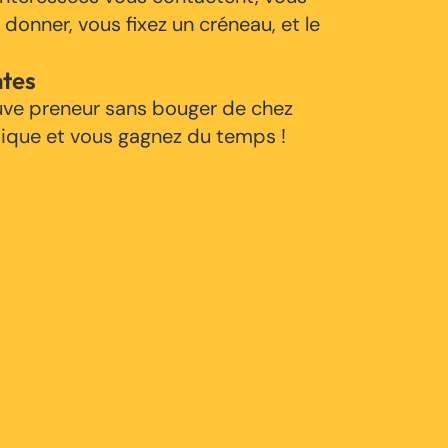
 donner, vous fixez un créneau, et le
ntes
uve preneur sans bouger de chez
tique et vous gagnez du temps !