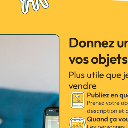
Donnez un
vos objets
Plus utile que 
vendre
Publiez en q
Prenez votre ob
description et c
Quand ça vo
Les personnes i