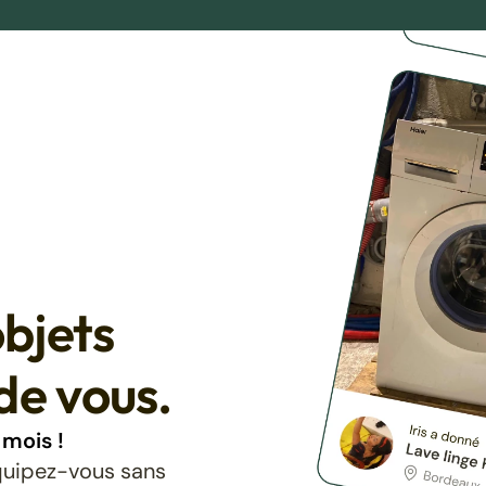
bjets
de vous.
mois !
équipez-vous sans