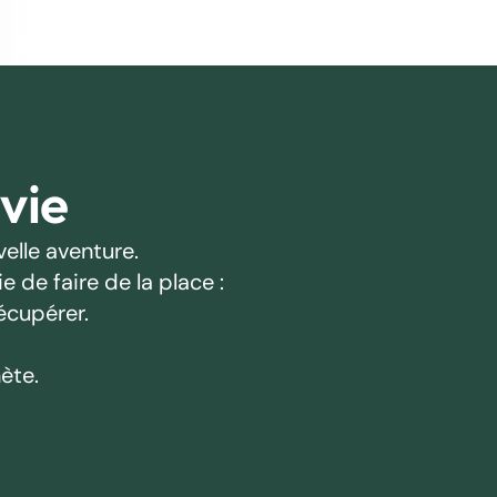
 vie
elle aventure.
 de faire de la place :
écupérer.
ète.