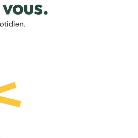
 vous.
otidien.