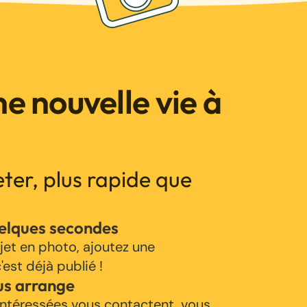
e nouvelle vie à
jeter, plus rapide que
uelques secondes
jet en photo, ajoutez une
'est déjà publié !
us arrange
ntéressées vous contactent, vous