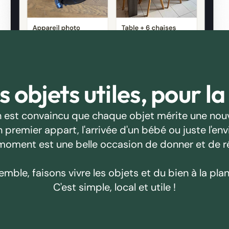
 objets utiles, pour la
 est convaincu que chaque objet mérite une nouv
emier appart, l'arrivée d'un bébé ou juste l'envie
oment est une belle occasion de donner et de r
emble, faisons vivre les objets et du bien à la plan
C'est simple, local et utile !