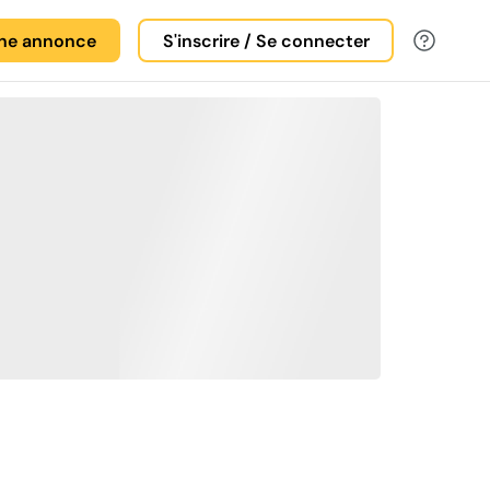
une annonce
S'inscrire / Se connecter