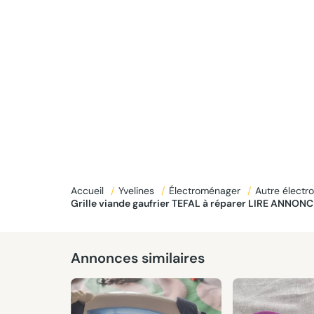
Accueil
/
Yvelines
/
Électroménager
/
Autre élect
Grille viande gaufrier TEFAL à réparer LIRE ANNONC
Annonces similaires