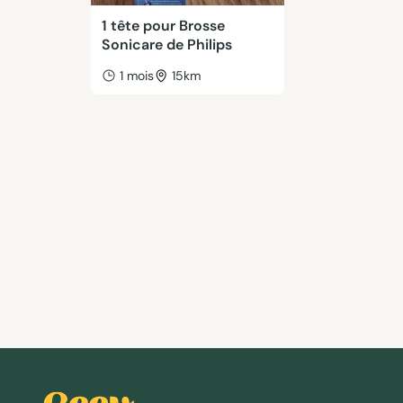
1 tête pour Brosse
Sonicare de Philips
1 mois
15km