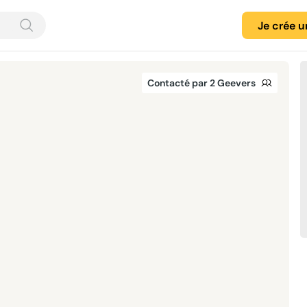
Je crée 
Contacté par 2 Geevers