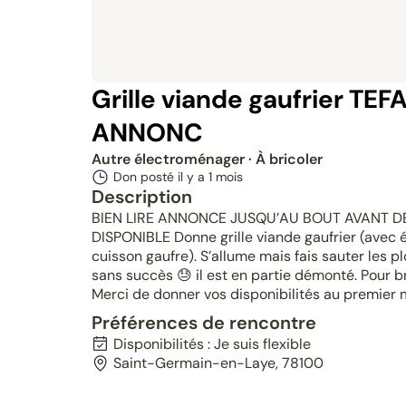
Grille viande gaufrier TEF
ANNONC
Autre électroménager
· À bricoler
Don posté il y a
1 mois
Description
BIEN LIRE ANNONCE JUSQU’AU BOUT AVANT DE
DISPONIBLE Donne grille viande gaufrier (avec
cuisson gaufre). S’allume mais fais sauter les p
sans succès 😓 il est en partie démonté. Pour br
Merci de donner vos disponibilités au premier
Préférences de rencontre
Disponibilités : Je suis flexible
Saint-Germain-en-Laye, 78100