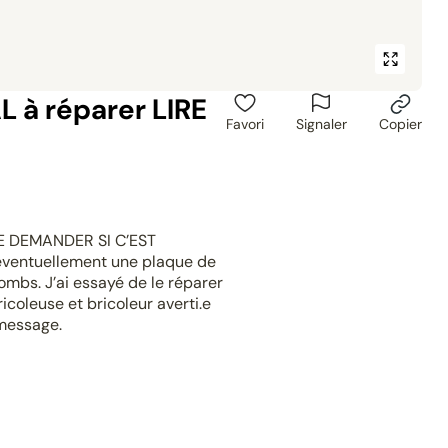
AL à réparer LIRE
Favori
Signaler
Copier
 DEMANDER SI C’EST
 éventuellement une plaque de
lombs. J’ai essayé de le réparer
icoleuse et bricoleur averti.e
 message.