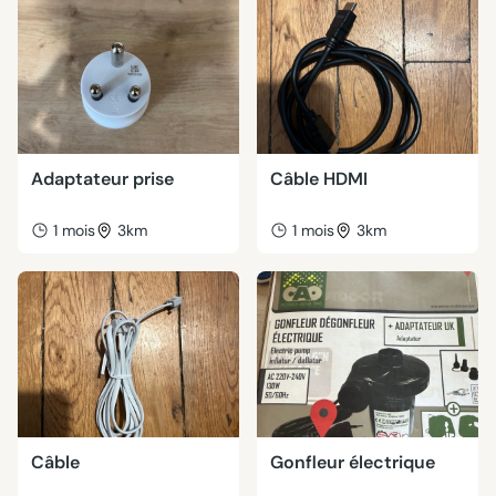
Adaptateur prise
Câble HDMI
1 mois
3km
1 mois
3km
Câble
Gonfleur électrique