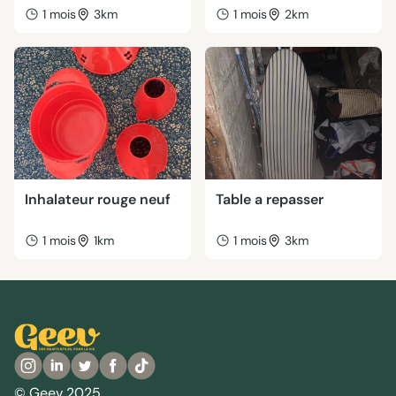
1 mois
3km
1 mois
2km
Inhalateur rouge neuf
Table a repasser
1 mois
1km
1 mois
3km
© Geev 2025