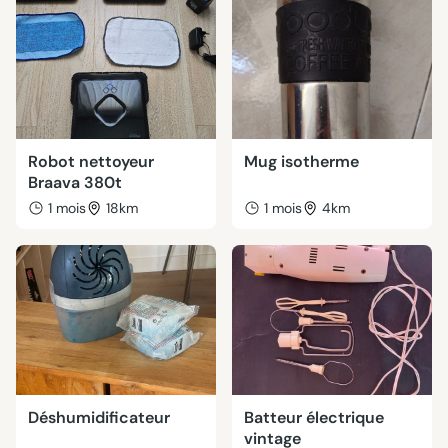
Robot nettoyeur
Mug isotherme
Braava 380t
1 mois
18km
1 mois
4km
Déshumidificateur
Batteur électrique
vintage