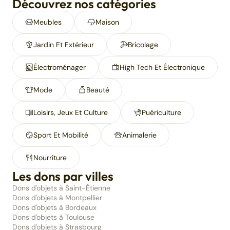
Découvrez nos catégories
Meubles
Maison
Jardin Et Extérieur
Bricolage
Électroménager
High Tech Et Électronique
Mode
Beauté
Loisirs, Jeux Et Culture
Puériculture
Sport Et Mobilité
Animalerie
Nourriture
Les dons par villes
Dons d'objets à Saint-Étienne
Dons d'objets à Montpellier
Dons d'objets à Bordeaux
Dons d'objets à Toulouse
Dons d'objets à Strasbourg