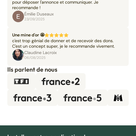
pour déposer l'annonce et communiquer. Je
recommande !
Émilie Duseaux
23/09/2025
Une mine d'or 🤩
c'est trop génial de donner et de recevoir des dons.
C'est un concept super, je le recommande vivement.
Claudine Lacroix
06/08/2025
Ils parlent de nous