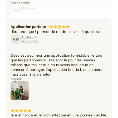
philosophie.
M.I.M.M.
M.M
06/09/2025
Application parfaite -
Ultra pratique ! permet de rendre service à quelqu'un !
Audrey M
A.M
19/09/2025
Geev est pour moi, une application formidable, je sais
que les personnes du site sont là pour les mêmes
raisons que moi et que nous avons beaucoup en
commun à partager. L'application fait du bien au moral
mais aussi à la planète !
Marion
1ere annonce et 1er don effectué en une journée. Facilité