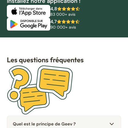
Installez notre application !
4,8
83 000+ avis
4,7
90 000+ avis
Les questions fréquentes
Quel est le principe de Geev ?