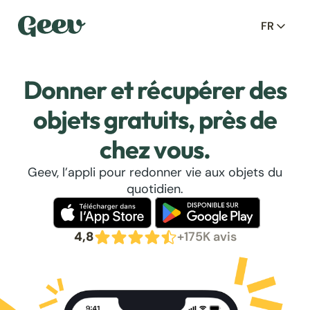
FR
Donner et récupérer des
objets gratuits, près de
chez vous.
Geev, l’appli pour redonner vie aux objets du
quotidien.
4,8
+175K avis