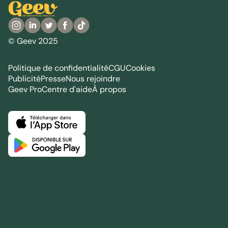
© Geev 2025
Politique de confidentialité
CGU
Cookies
Publicité
Presse
Nous rejoindre
Geev Pro
Centre d'aide
À propos