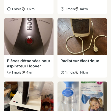
1 mois
10km
1 mois
14km
Pièces détachées pour
Radiateur électrique
aspirateur Hoover
1 mois
4km
1 mois
14km