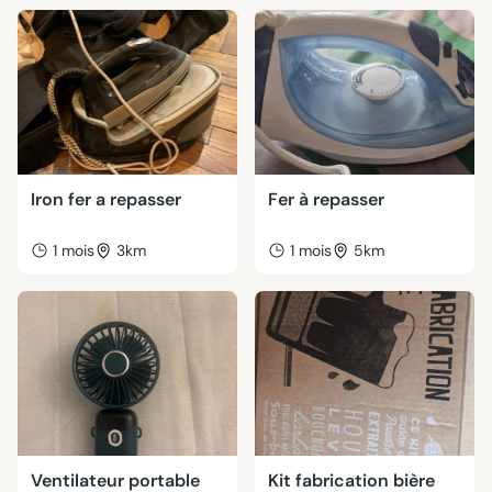
Iron fer a repasser
Fer à repasser
1 mois
3km
1 mois
5km
Ventilateur portable
Kit fabrication bière