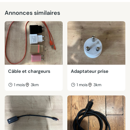
Annonces similaires
Câble et chargeurs
Adaptateur prise
1 mois
3km
1 mois
3km