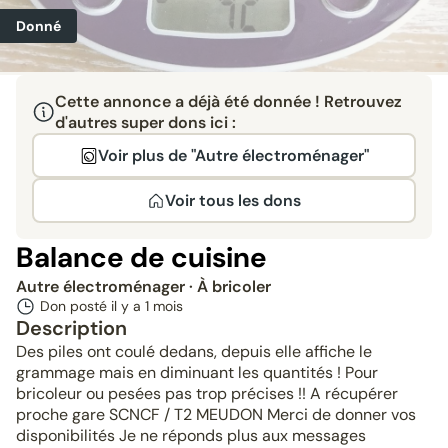
Donné
Cette annonce a déjà été donnée ! Retrouvez
d'autres super dons ici :
Voir plus de "Autre électroménager"
Voir tous les dons
Balance de cuisine
Autre électroménager
· À bricoler
Don posté il y a
1 mois
Description
Des piles ont coulé dedans, depuis elle affiche le
grammage mais en diminuant les quantités ! Pour
bricoleur ou pesées pas trop précises !! A récupérer
proche gare SCNCF / T2 MEUDON Merci de donner vos
disponibilités Je ne réponds plus aux messages