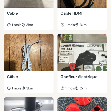
Câble
Câble HDMI
1 mois
3km
1 mois
3km
Câble
Gonfleur électrique
1 mois
3km
1 mois
2km