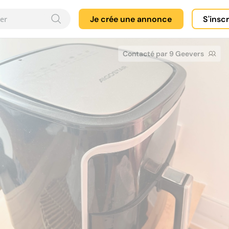
Je crée une annonce
S'insc
Contacté par 9 Geevers