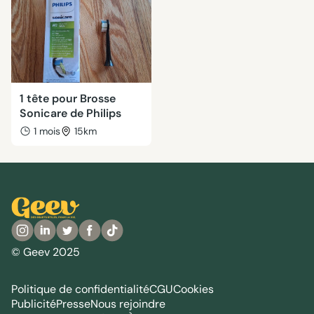
1 tête pour Brosse
Sonicare de Philips
1 mois
15km
© Geev 2025
Politique de confidentialité
CGU
Cookies
Publicité
Presse
Nous rejoindre