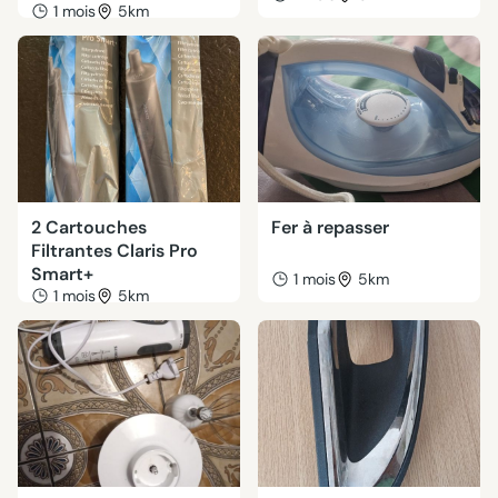
1 mois
5km
2 Cartouches
Fer à repasser
Filtrantes Claris Pro
Smart+
1 mois
5km
1 mois
5km