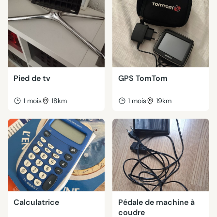
Pied de tv
GPS TomTom
1 mois
18km
1 mois
19km
Calculatrice
Pédale de machine à
coudre