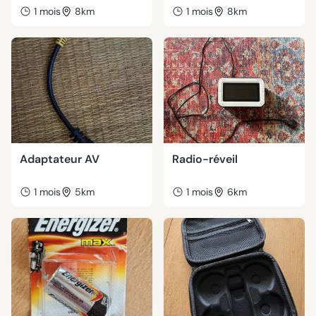
1 mois
8km
1 mois
8km
Adaptateur AV
Radio-réveil
1 mois
5km
1 mois
6km