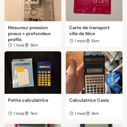
Mesureur pression
Carte de transport
pneus + profondeur
ville de Nice
profils
1 mois
5km
1 mois
3km
Petite calculatrice
Calculatrice Casio
1 mois
7km
1 mois
3km