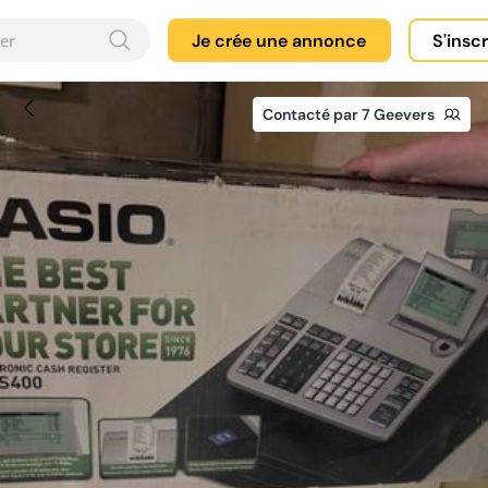
Je crée une annonce
S'insc
Contacté par 7 Geevers