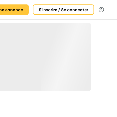
une annonce
S'inscrire / Se connecter