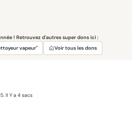
née ! Retrouvez d'autres super dons ici :
ettoyeur vapeur"
Voir tous les dons
 Il Y a 4 sacs