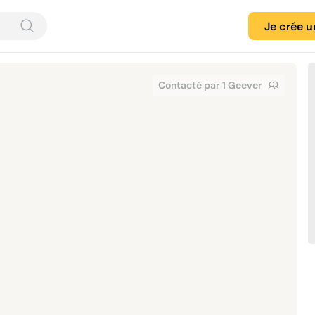
Je crée 
Contacté par 1 Geever