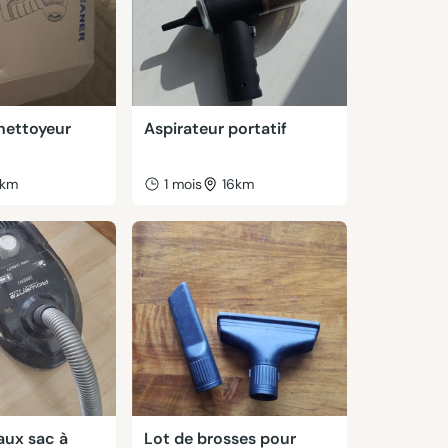
nettoyeur
Aspirateur portatif
km
1 mois
16km
aux sac à
Lot de brosses pour