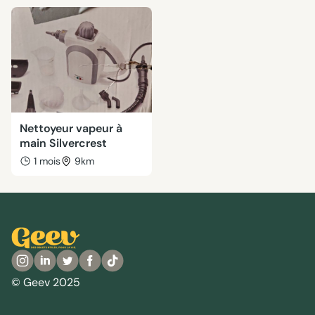
Nettoyeur vapeur à
main Silvercrest
1 mois
9km
© Geev 2025