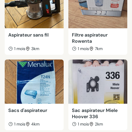
Aspirateur sans fil
Filtre aspirateur
Rowenta
1 mois
3km
1 mois
7km
Sacs d'aspirateur
Sac aspirateur Miele
Hoover 336
1 mois
4km
1 mois
2km