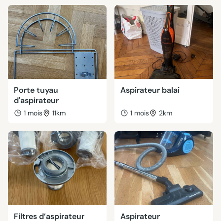
Porte tuyau
Aspirateur balai
d'aspirateur
1 mois
11km
1 mois
2km
Filtres d’aspirateur
Aspirateur