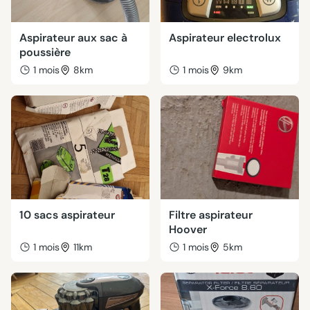
Aspirateur aux sac à
Aspirateur electrolux
poussière
1 mois
8km
1 mois
9km
10 sacs aspirateur
Filtre aspirateur
Hoover
1 mois
11km
1 mois
5km