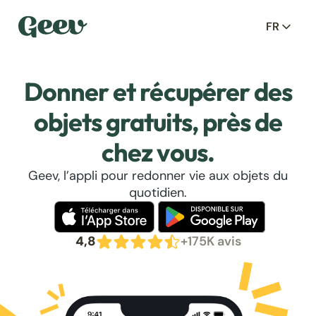
FR
Donner et récupérer des
objets gratuits, près de
chez vous.
Geev, l’appli pour redonner vie aux objets du
quotidien.
4,8
+175K avis