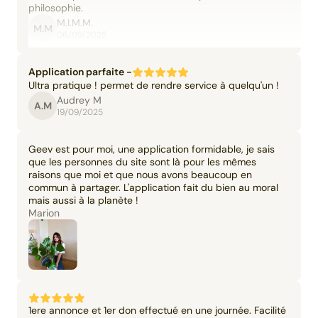
philosophie.
M.I.M.M.
M.M
06/09/2025
Application parfaite -
Ultra pratique ! permet de rendre service à quelqu'un !
Audrey M
A.M
19/09/2025
Geev est pour moi, une application formidable, je sais
que les personnes du site sont là pour les mêmes
raisons que moi et que nous avons beaucoup en
commun à partager. L'application fait du bien au moral
mais aussi à la planète !
Marion
1ere annonce et 1er don effectué en une journée. Facilité