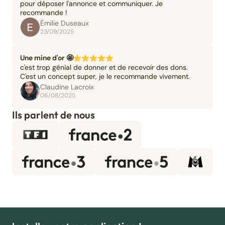
pour déposer l'annonce et communiquer. Je
recommande !
Émilie Duseaux
23/09/2025
Une mine d'or 🤩
c'est trop génial de donner et de recevoir des dons.
C'est un concept super, je le recommande vivement.
Claudine Lacroix
06/08/2025
Ils parlent de nous