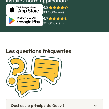
Installez notre application !
4,8
83 000+ avis
4,7
90 000+ avis
Les questions fréquentes
Quel est le principe de Geev ?