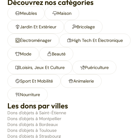
Découvrez nos catégories
Meubles
Maison
Jardin Et Extérieur
Bricolage
Électroménager
High Tech Et Électronique
Mode
Beauté
Loisirs, Jeux Et Culture
Puériculture
Sport Et Mobilité
Animalerie
Nourriture
Les dons par villes
Dons d'objets à Saint-Étienne
Dons d'objets à Montpellier
Dons d'objets à Bordeaux
Dons d'objets à Toulouse
Dons d'objets à Strasbourg