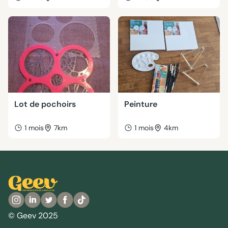
Lot de pochoirs
Peinture
1 mois
7km
1 mois
4km
© Geev 2025