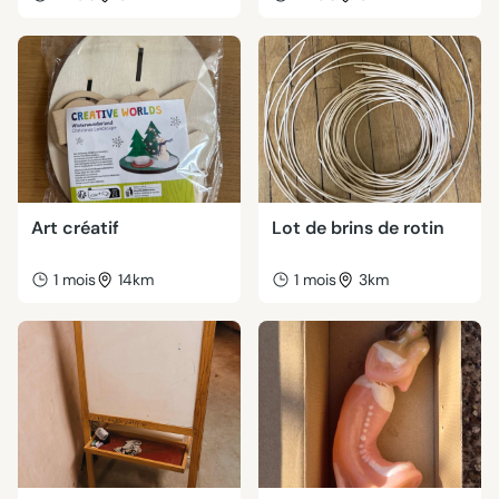
Art créatif
Lot de brins de rotin
1 mois
14km
1 mois
3km