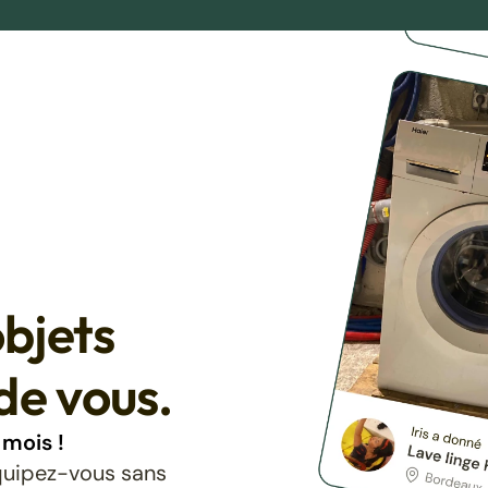
bjets
de vous.
mois !
équipez-vous sans