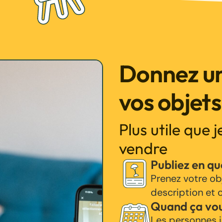
Donnez un
vos objets
Plus utile que 
vendre
Publiez en q
Prenez votre ob
description et c
Quand ça vo
Les personnes i