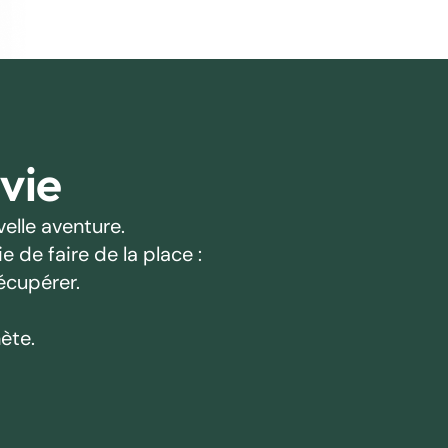
 vie
elle aventure.
 de faire de la place :
écupérer.
ète.