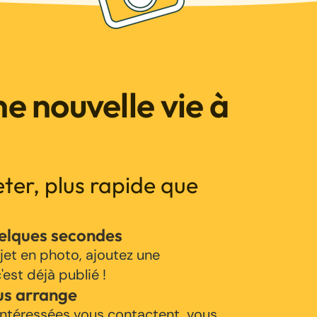
e nouvelle vie à
jeter, plus rapide que
uelques secondes
jet en photo, ajoutez une
'est déjà publié !
us arrange
ntéressées vous contactent, vous