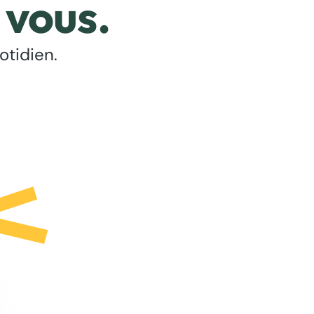
 vous.
otidien.