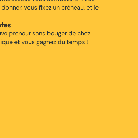
 donner, vous fixez un créneau, et le
ntes
uve preneur sans bouger de chez
tique et vous gagnez du temps !