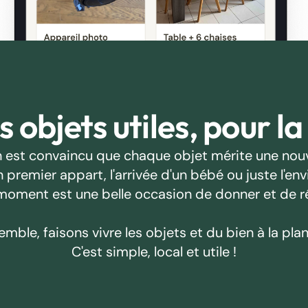
 objets utiles, pour la
 est convaincu que chaque objet mérite une nouv
emier appart, l'arrivée d'un bébé ou juste l'envie
oment est une belle occasion de donner et de r
emble, faisons vivre les objets et du bien à la plan
C'est simple, local et utile !