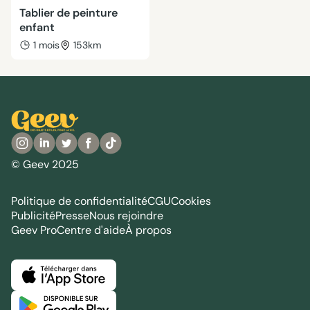
Tablier de peinture
enfant
1 mois
153km
© Geev 2025
Politique de confidentialité
CGU
Cookies
Publicité
Presse
Nous rejoindre
Geev Pro
Centre d'aide
À propos