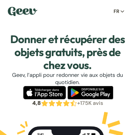
FR
Donner et récupérer des
objets gratuits, près de
chez vous.
Geev, l’appli pour redonner vie aux objets du
quotidien.
4,8
+175K avis