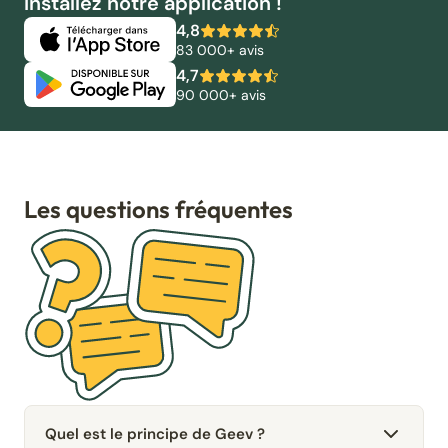
Installez notre application !
4,8
83 000+ avis
4,7
90 000+ avis
Les questions fréquentes
Quel est le principe de Geev ?