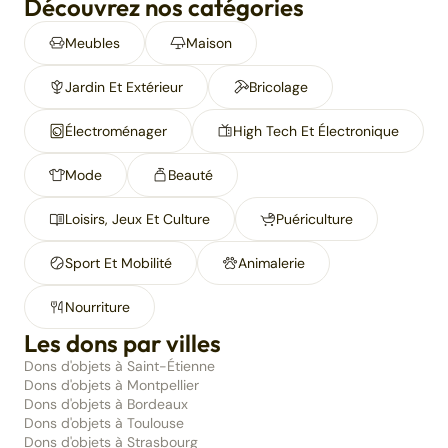
Découvrez nos catégories
Meubles
Maison
Jardin Et Extérieur
Bricolage
Électroménager
High Tech Et Électronique
Mode
Beauté
Loisirs, Jeux Et Culture
Puériculture
Sport Et Mobilité
Animalerie
Nourriture
Les dons par villes
Dons d'objets à Saint-Étienne
Dons d'objets à Montpellier
Dons d'objets à Bordeaux
Dons d'objets à Toulouse
Dons d'objets à Strasbourg