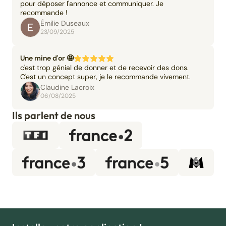
pour déposer l'annonce et communiquer. Je
recommande !
Émilie Duseaux
23/09/2025
Une mine d'or 🤩
c'est trop génial de donner et de recevoir des dons.
C'est un concept super, je le recommande vivement.
Claudine Lacroix
06/08/2025
Ils parlent de nous