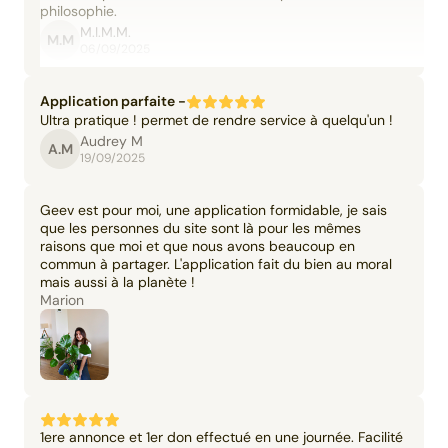
philosophie.
M.I.M.M.
M.M
06/09/2025
Application parfaite -
Ultra pratique ! permet de rendre service à quelqu'un !
Audrey M
A.M
19/09/2025
Geev est pour moi, une application formidable, je sais
que les personnes du site sont là pour les mêmes
raisons que moi et que nous avons beaucoup en
commun à partager. L'application fait du bien au moral
mais aussi à la planète !
Marion
1ere annonce et 1er don effectué en une journée. Facilité