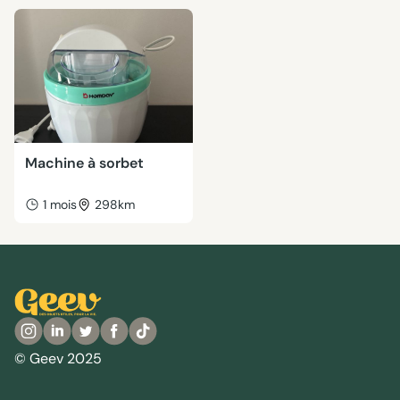
Machine à sorbet
1 mois
298km
© Geev 2025