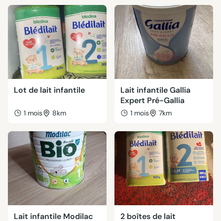
Lot de lait infantile
Lait infantile Gallia
Expert Pré-Gallia
1 mois
8km
1 mois
7km
Lait infantile Modilac
2 boîtes de lait