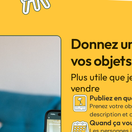
Donnez un
vos objets
Plus utile que 
vendre
Publiez en q
Prenez votre ob
description et c
Quand ça vo
Les personnes i