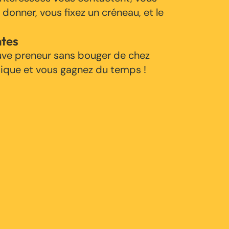
 donner, vous fixez un créneau, et le
ntes
uve preneur sans bouger de chez
tique et vous gagnez du temps !