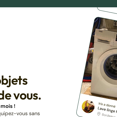
bjets
de vous.
mois !
équipez-vous sans