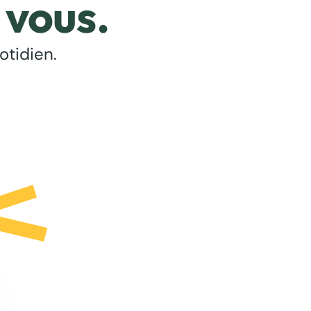
 vous.
otidien.