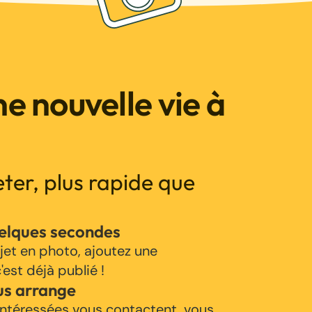
e nouvelle vie à
jeter, plus rapide que
uelques secondes
jet en photo, ajoutez une
'est déjà publié !
us arrange
ntéressées vous contactent, vous