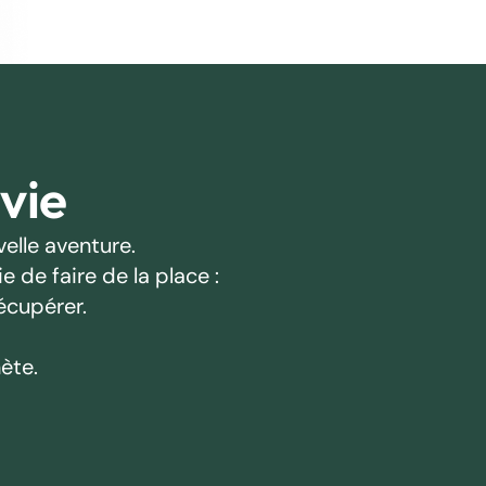
 vie
elle aventure.
 de faire de la place :
écupérer.
ète.