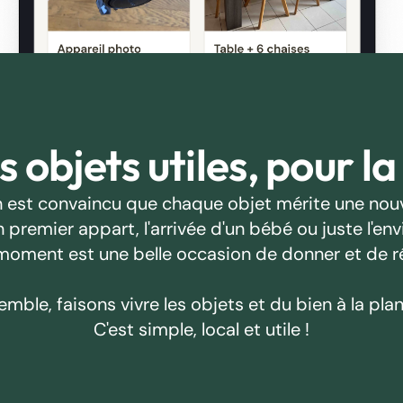
 objets utiles, pour la
 est convaincu que chaque objet mérite une nouv
emier appart, l'arrivée d'un bébé ou juste l'envie
oment est une belle occasion de donner et de r
emble, faisons vivre les objets et du bien à la plan
C'est simple, local et utile !