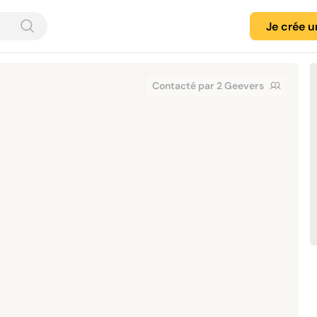
Je crée 
Contacté par 2 Geevers