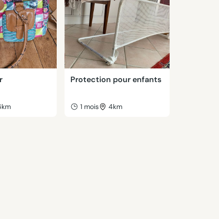
r
Protection pour enfants
6km
1 mois
4km