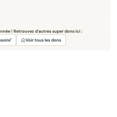
née ! Retrouvez d'autres super dons ici :
soire"
Voir tous les dons