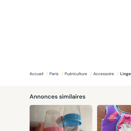
Accueil
/
Paris
/
Puériculture
/
Accessoire
/
Ling
Annonces similaires