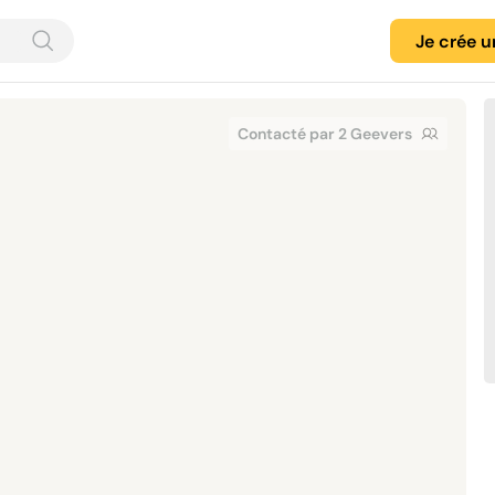
Je crée 
Contacté par 2 Geevers