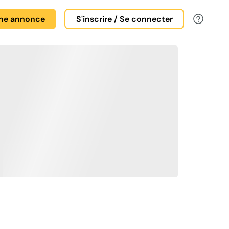
une annonce
S'inscrire / Se connecter