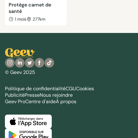
Protège carnet de
santé
1 mois
277km
© Geev 2025
Politique de confidentialité
CGU
Cookies
Publicité
Presse
Nous rejoindre
Geev Pro
Centre d'aide
À propos