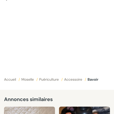
Accueil
/
Moselle
/
Puériculture
/
Accessoire
/
Bavoir
Annonces similaires