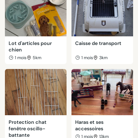
Lot d'articles pour
Caisse de transport
chien
1 mois
5km
1 mois
3km
Protection chat
Haras et ses
fenêtre oscillo-
accessoires
battante
1 mois
13km