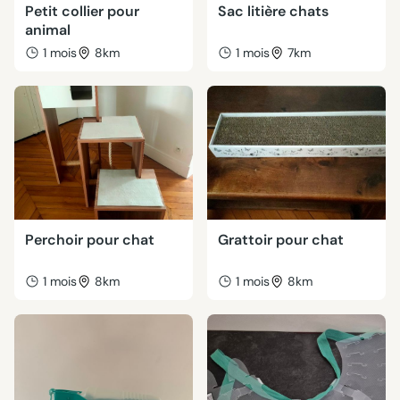
Petit collier pour
Sac litière chats
animal
1 mois
8km
1 mois
7km
Perchoir pour chat
Grattoir pour chat
1 mois
8km
1 mois
8km