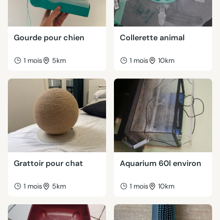
Gourde pour chien
Collerette animal
1 mois
5km
1 mois
10km
Grattoir pour chat
Aquarium 60l environ
1 mois
5km
1 mois
10km