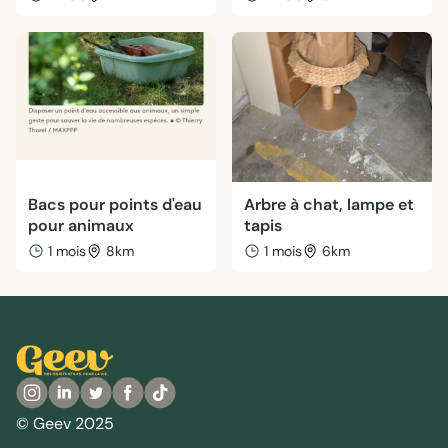
Bacs pour points d'eau
Arbre à chat, lampe et
pour animaux
tapis
1 mois
8km
1 mois
6km
© Geev 2025