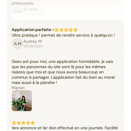
philosophie.
M.I.M.M.
M.M
06/09/2025
Application parfaite -
Ultra pratique ! permet de rendre service à quelqu'un !
Audrey M
A.M
19/09/2025
Geev est pour moi, une application formidable, je sais
que les personnes du site sont là pour les mêmes
raisons que moi et que nous avons beaucoup en
commun à partager. L'application fait du bien au moral
mais aussi à la planète !
Marion
1ere annonce et 1er don effectué en une journée. Facilité