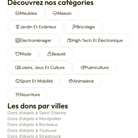
Découvrez nos catégories
Meubles
Maison
Jardin Et Extérieur
Bricolage
Électroménager
High Tech Et Électronique
Mode
Beauté
Loisirs, Jeux Et Culture
Puériculture
Sport Et Mobilité
Animalerie
Nourriture
Les dons par villes
Dons d'objets à Saint-Étienne
Dons d'objets à Montpellier
Dons d'objets à Bordeaux
Dons d'objets à Toulouse
Dons d'objets à Strasbourg