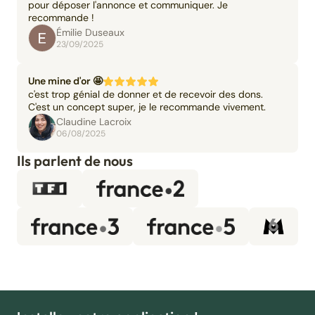
pour déposer l'annonce et communiquer. Je
recommande !
Émilie Duseaux
23/09/2025
Une mine d'or 🤩
c'est trop génial de donner et de recevoir des dons.
C'est un concept super, je le recommande vivement.
Claudine Lacroix
06/08/2025
Ils parlent de nous