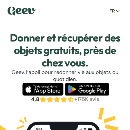
FR
Donner et récupérer des
objets gratuits, près de
chez vous.
Geev, l’appli pour redonner vie aux objets du
quotidien.
4,8
+175K avis