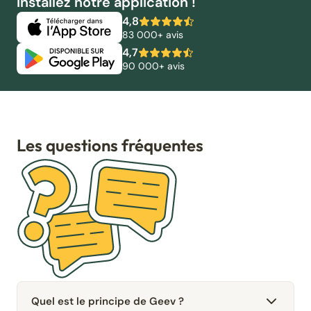
Installez notre application !
4,8
83 000+ avis
4,7
90 000+ avis
Les questions fréquentes
Quel est le principe de Geev ?