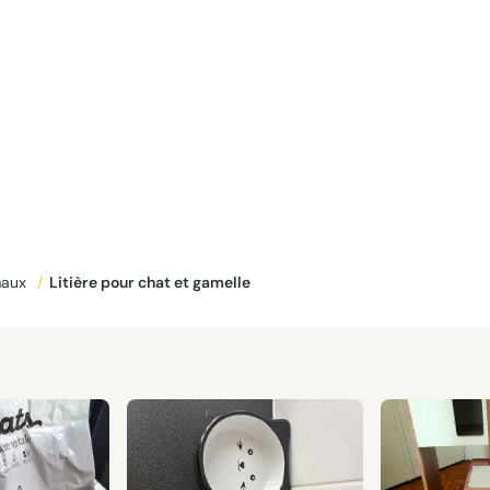
maux
/
Litière pour chat et gamelle