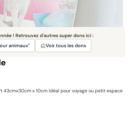
née ! Retrouvez d'autres super dons ici :
pour animaux"
Voir tous les dons
le
raft 43cmx30cm x 10cm Idéal pour voyage ou petit espace