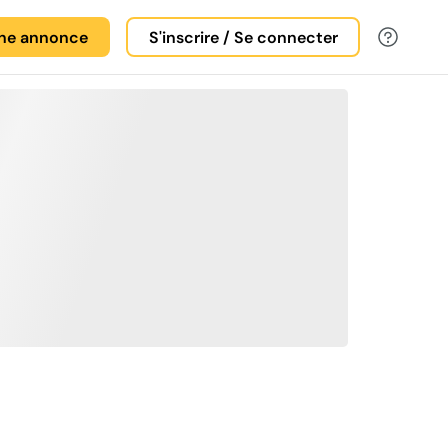
une annonce
S'inscrire / Se connecter