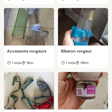
Accessoire rongeurs
Biberon rongeur
1 mois
11km
1 mois
19km