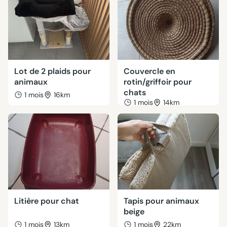
Lot de 2 plaids pour
Couvercle en
animaux
rotin/griffoir pour
chats
1 mois
16km
1 mois
14km
Litière pour chat
Tapis pour animaux
beige
1 mois
13km
1 mois
22km