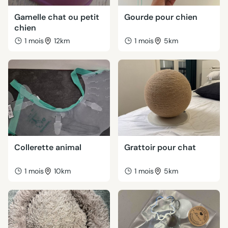
Gamelle chat ou petit
Gourde pour chien
chien
1 mois
12km
1 mois
5km
Collerette animal
Grattoir pour chat
1 mois
10km
1 mois
5km