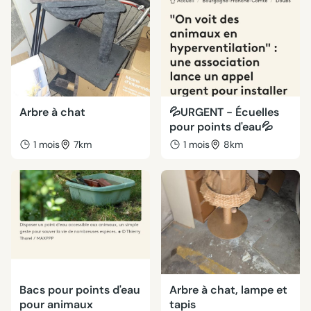
Arbre à chat
💦URGENT - Écuelles
pour points d'eau💦
1 mois
7km
1 mois
8km
Bacs pour points d'eau
Arbre à chat, lampe et
pour animaux
tapis