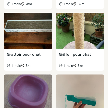
1 mois
7km
1 mois
8km
Grattoir pour chat
Griffoir pour chat
1 mois
8km
1 mois
3km