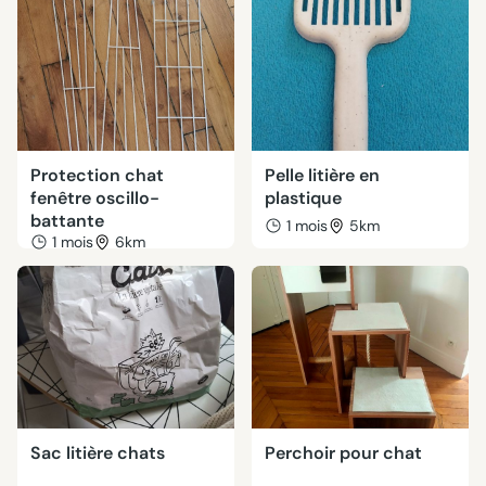
Protection chat
Pelle litière en
fenêtre oscillo-
plastique
battante
1 mois
5km
1 mois
6km
Sac litière chats
Perchoir pour chat