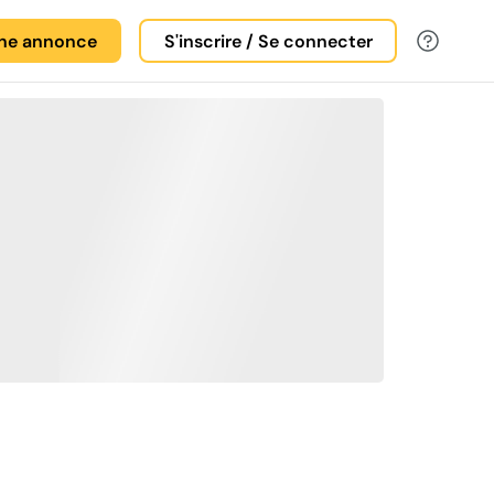
une annonce
S'inscrire / Se connecter