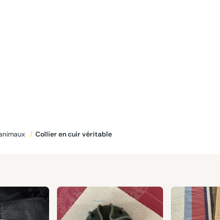
 animaux
/
Collier en cuir véritable