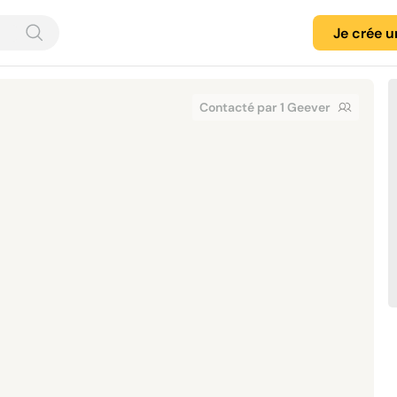
Je crée 
Contacté par 1 Geever