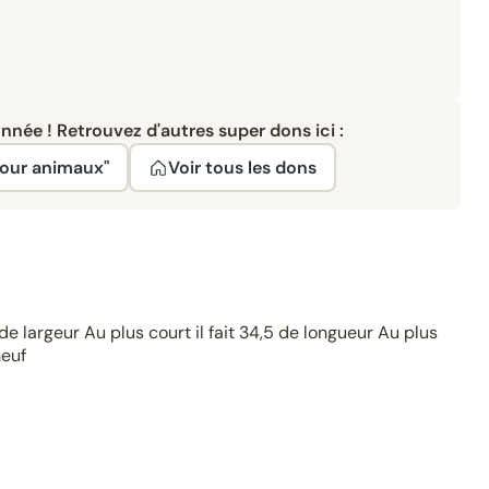
née ! Retrouvez d'autres super dons ici :
pour animaux"
Voir tous les dons
e largeur Au plus court il fait 34,5 de longueur Au plus
euf