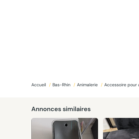
Accueil
/
Bas-Rhin
/
Animalerie
/
Accessoire pour
Annonces similaires