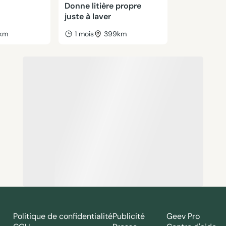
Donne litière propre
juste à laver
km
1 mois
399km
Politique de confidentialité
Publicité
Geev Pro