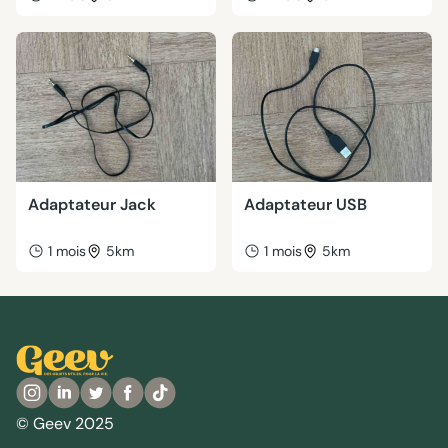
Adaptateur Jack
Adaptateur USB
1 mois
5km
1 mois
5km
© Geev 2025