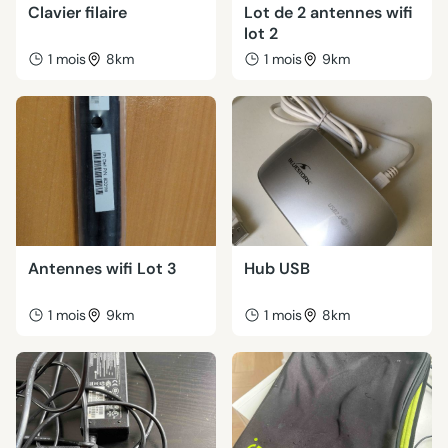
Clavier filaire
Lot de 2 antennes wifi
lot 2
1 mois
8km
1 mois
9km
Antennes wifi Lot 3
Hub USB
1 mois
9km
1 mois
8km