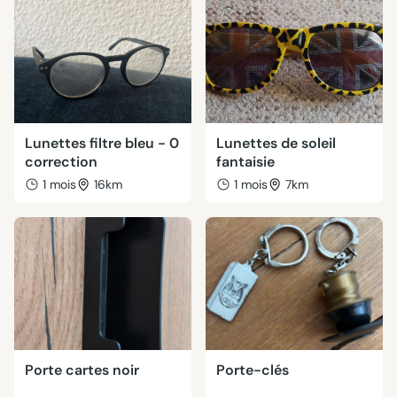
Lunettes filtre bleu - 0
Lunettes de soleil
correction
fantaisie
1 mois
16km
1 mois
7km
Porte cartes noir
Porte-clés