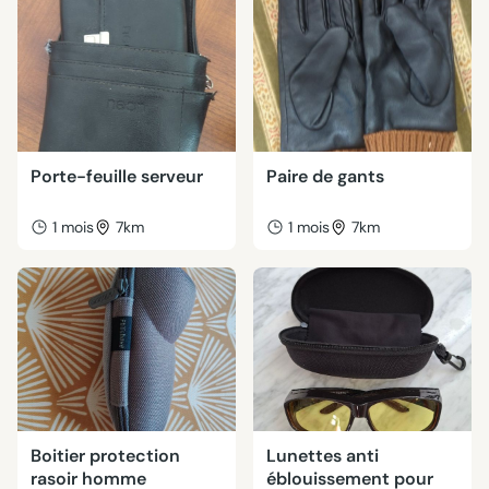
Porte-feuille serveur
Paire de gants
1 mois
7km
1 mois
7km
Boitier protection
Lunettes anti
rasoir homme
éblouissement pour