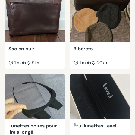
Sac en cuir
3 bérets
1 mois
9km
1 mois
20km
Lunettes noires pour
Étui lunettes Level
lire allongé