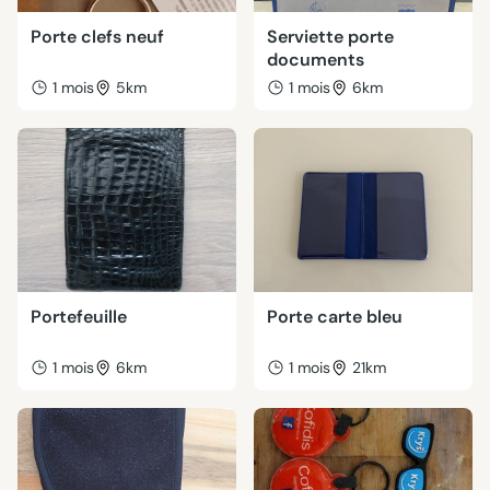
Porte clefs neuf
Serviette porte
documents
1 mois
5km
1 mois
6km
Portefeuille
Porte carte bleu
1 mois
6km
1 mois
21km