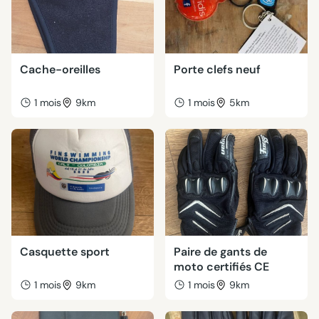
Cache-oreilles
Porte clefs neuf
1 mois
9km
1 mois
5km
Casquette sport
Paire de gants de
moto certifiés CE
1 mois
9km
1 mois
9km