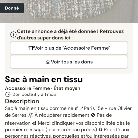
Donné
Cette annonce a déjà été donnée ! Retrouvez
d'autres super dons ici :
Voir plus de "Accessoire Femme"
Voir tous les dons
Sac à main en tissu
Accessoire Femme
· État moyen
Don posté il y a
1 mois
Description
Sac à main en tissu comme neuf 📍Paris 15e - rue Olivier
de Serres 📦 À récupérer rapidement 🚫 Pas de
réservation 📆 Merci d'indiquer vos disponibilités dès le
premier message (jour + créneau précis) ♻️ Priorité aux
personnes réactives, ponctuelles et/ou intéressées par