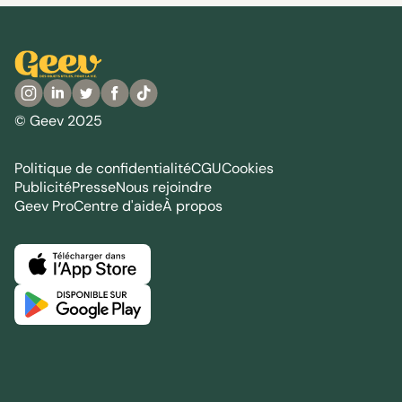
© Geev 2025
Politique de confidentialité
CGU
Cookies
Publicité
Presse
Nous rejoindre
Geev Pro
Centre d'aide
À propos