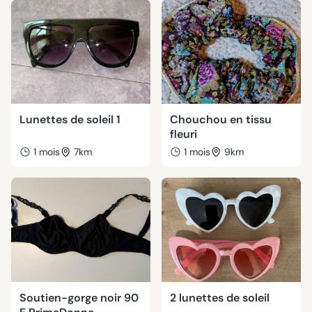
Lunettes de soleil 1
Chouchou en tissu
fleuri
1 mois
7km
1 mois
9km
Soutien-gorge noir 90
2 lunettes de soleil