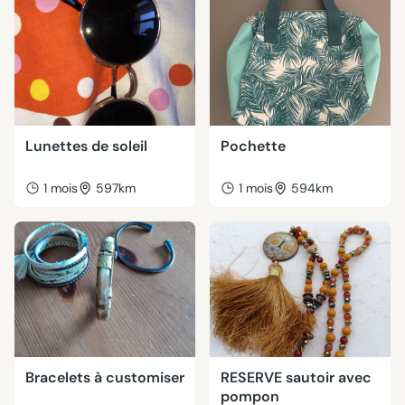
Lunettes de soleil
Pochette
1 mois
597km
1 mois
594km
Bracelets à customiser
RESERVE sautoir avec
pompon