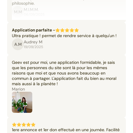
philosophie.
M.I.M.M.
M.M
06/09/2025
Application parfaite -
Ultra pratique ! permet de rendre service à quelqu'un !
Audrey M
A.M
19/09/2025
Geev est pour moi, une application formidable, je sais
que les personnes du site sont là pour les mêmes
raisons que moi et que nous avons beaucoup en
commun à partager. L'application fait du bien au moral
mais aussi à la planète !
Marion
1ere annonce et 1er don effectué en une journée. Facilité