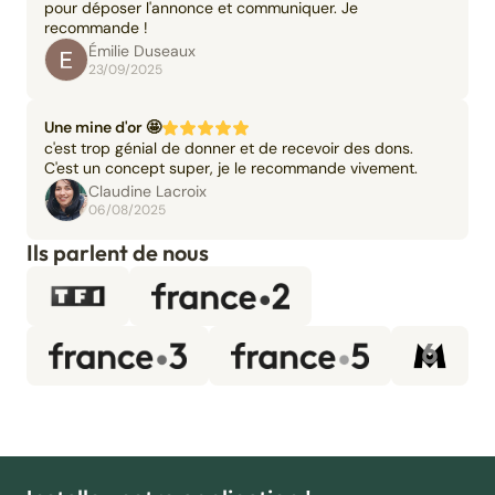
pour déposer l'annonce et communiquer. Je
recommande !
Émilie Duseaux
23/09/2025
Une mine d'or 🤩
c'est trop génial de donner et de recevoir des dons.
C'est un concept super, je le recommande vivement.
Claudine Lacroix
06/08/2025
Ils parlent de nous