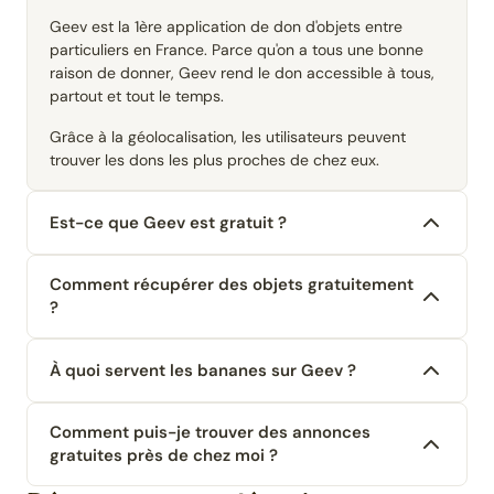
Geev est la 1ère application de don d'objets entre
particuliers en France. Parce qu'on a tous une bonne
raison de donner, Geev rend le don accessible à tous,
partout et tout le temps.
Grâce à la géolocalisation, les utilisateurs peuvent
trouver les dons les plus proches de chez eux.
Est-ce que Geev est gratuit ?
Comment récupérer des objets gratuitement
?
À quoi servent les bananes sur Geev ?
Comment puis-je trouver des annonces
gratuites près de chez moi ?