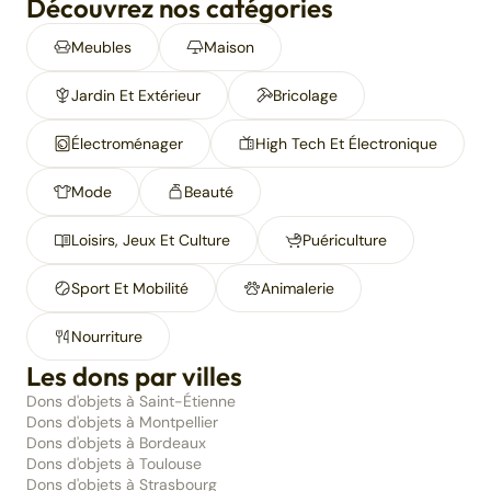
Découvrez nos catégories
Meubles
Maison
Jardin Et Extérieur
Bricolage
Électroménager
High Tech Et Électronique
Mode
Beauté
Loisirs, Jeux Et Culture
Puériculture
Sport Et Mobilité
Animalerie
Nourriture
Les dons par villes
Dons d'objets à Saint-Étienne
Dons d'objets à Montpellier
Dons d'objets à Bordeaux
Dons d'objets à Toulouse
Dons d'objets à Strasbourg