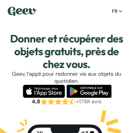
FR
Donner et récupérer des
objets gratuits, près de
chez vous.
Geev, l’appli pour redonner vie aux objets du
quotidien.
4,8
+175K avis