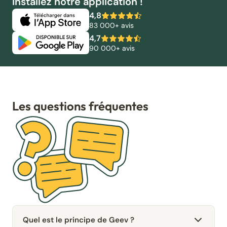
Installez notre application !
4,8
83 000+ avis
4,7
90 000+ avis
Les questions fréquentes
Quel est le principe de Geev ?