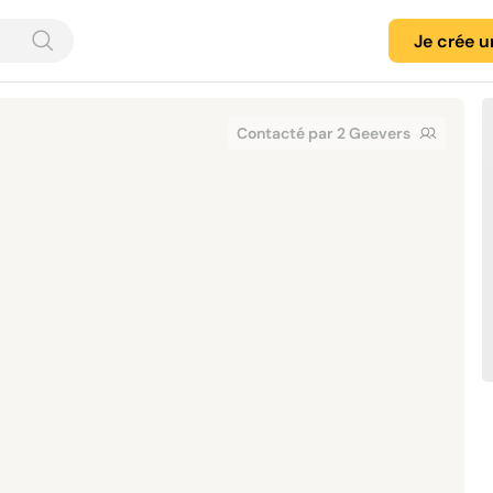
Je crée 
Contacté par 2 Geevers