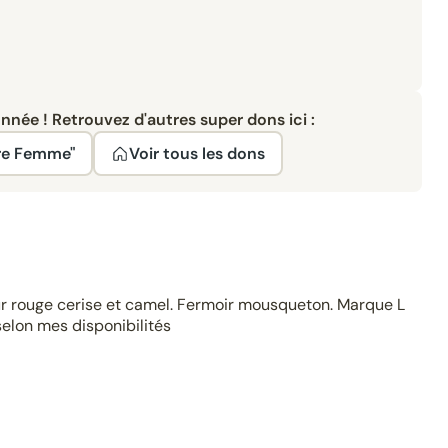
née ! Retrouvez d'autres super dons ici :
ire Femme"
Voir tous les dons
ur rouge cerise et camel. Fermoir mousqueton. Marque L
elon mes disponibilités