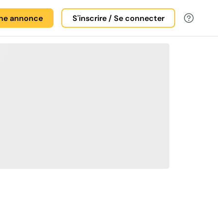
une annonce
S'inscrire / Se connecter