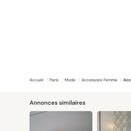
Accueil
/
Paris
/
Mode
/
Accessoire Femme
/
Ac
Annonces similaires