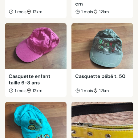
cm
1 mois
12km
1 mois
12km
Casquette enfant
Casquette bébé t. 50
taille 6-8 ans
1 mois
12km
1 mois
12km