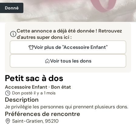
Donné
Cette annonce a déjà été donnée ! Retrouvez
d'autres super dons ici :
Voir plus de "Accessoire Enfant"
Voir tous les dons
Petit sac à dos
Accessoire Enfant
· Bon état
Don posté il y a
1 mois
Description
Je privilégie les personnes qui prennent plusieurs dons.
Préférences de rencontre
Saint-Gratien, 95210