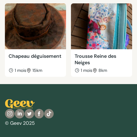
Chapeau déguisement
Trousse Reine des
Neiges
1 mois
15km
1 mois
8km
© Geev 2025