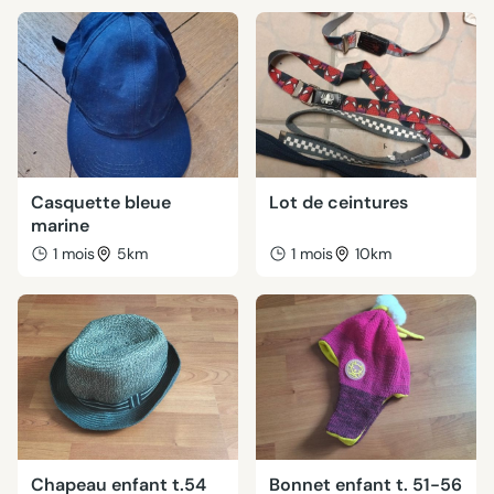
Casquette bleue
Lot de ceintures
marine
1 mois
5km
1 mois
10km
Chapeau enfant t.54
Bonnet enfant t. 51-56