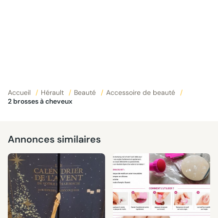
Accueil
/
Hérault
/
Beauté
/
Accessoire de beauté
/
2 brosses à cheveux
Annonces similaires