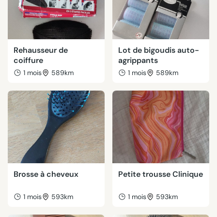
Rehausseur de
Lot de bigoudis auto-
coiffure
agrippants
1 mois
589km
1 mois
589km
Brosse à cheveux
Petite trousse Clinique
1 mois
593km
1 mois
593km