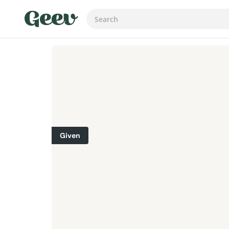
Given