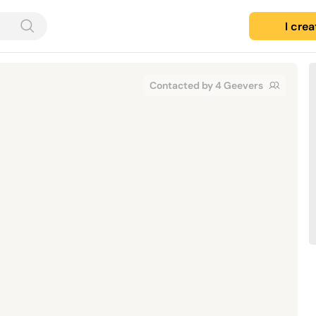
I cre
Contacted by 4 Geevers