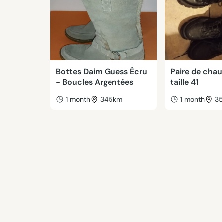
Bottes Daim Guess Écru
Paire de cha
- Boucles Argentées
taille 41
1 month
345km
1 month
3