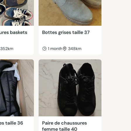
ures baskets
Bottes grises taille 37
352km
1 month
348km
s taille 36
Paire de chaussures
femme taille 40