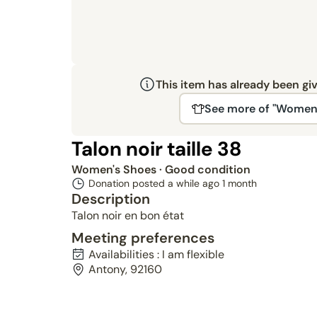
This item has already been gi
See more of "Women'
Talon noir taille 38
Women's Shoes
· Good condition
Donation posted a while ago
1 month
Description
Talon noir en bon état
Meeting preferences
Availabilities : I am flexible
Antony, 92160