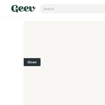
Given