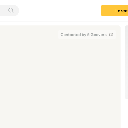
I cre
Contacted by 5 Geevers