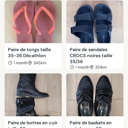
Paire de tongs taille
Paire de sandales
35-36 Décathlon
CROCS noires taille
35/36
1 month
345km
1 month
351km
Paire de bottes en cuir
Paire de baskets en