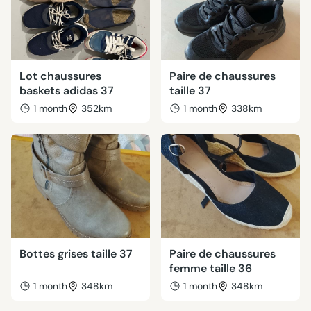
Lot chaussures
Paire de chaussures
baskets adidas 37
taille 37
1 month
352km
1 month
338km
Bottes grises taille 37
Paire de chaussures
femme taille 36
1 month
348km
1 month
348km