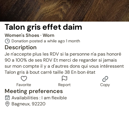
Talon gris effet daim
Women's Shoes
· Worn
Donation posted a while ago
1 month
Description
Je n'accepte plus les RDV si la personne n'a pas honoré
90 a 100% de ses RDV Et merci de regarder si jamais
sur mon compte il y a d'autres dons qui vous intéressent
Talon gris à bout carré taille 38 En bon état
Favorite
Report
Copy
Meeting preferences
Availabilities : I am flexible
Bagneux, 92220