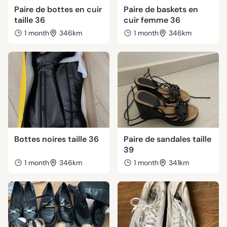
Paire de bottes en cuir
Paire de baskets en
taille 36
cuir femme 36
1 month
346km
1 month
346km
Bottes noires taille 36
Paire de sandales taille
39
1 month
346km
1 month
341km