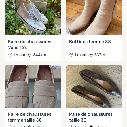
Paire de chaussures
Bottines femme 38
Vans T35
1 month
344km
1 month
337km
Paire de chaussures
Paire de chaussures
femme taille 36
taille 39