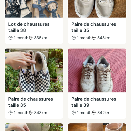
Lot de chaussures
Paire de chaussures
taille 38
taille 35
1 month
336km
1 month
343km
Paire de chaussures
Paire de chaussures
taille 35
taille 39
1 month
343km
1 month
342km