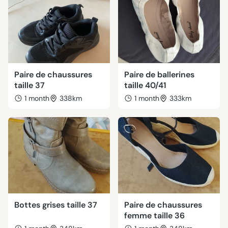
Paire de chaussures
Paire de ballerines
taille 37
taille 40/41
1 month
338km
1 month
333km
Bottes grises taille 37
Paire de chaussures
femme taille 36