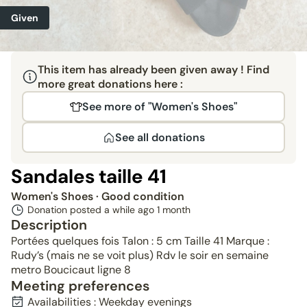
Given
This item has already been given away ! Find
more great donations here :
See more of "Women's Shoes"
See all donations
Sandales taille 41
Women's Shoes
· Good condition
Donation posted a while ago
1 month
Description
Portées quelques fois Talon : 5 cm Taille 41 Marque :
Rudy’s (mais ne se voit plus) Rdv le soir en semaine
metro Boucicaut ligne 8
Meeting preferences
Availabilities : Weekday evenings