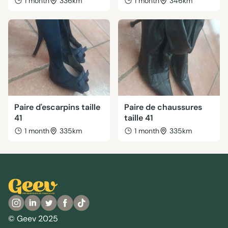
1 month
336km
1 month
346km
Paire d'escarpins taille
Paire de chaussures
41
taille 41
1 month
335km
1 month
335km
© Geev 2025