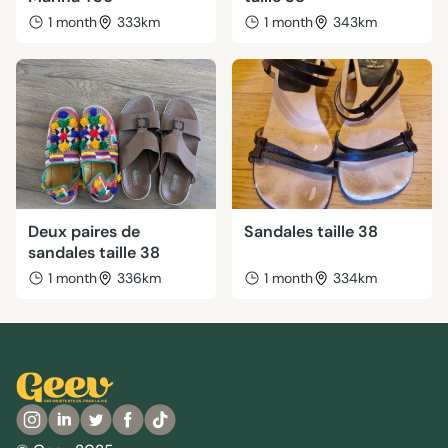
1 month
333km
1 month
343km
Deux paires de
Sandales taille 38
sandales taille 38
1 month
336km
1 month
334km