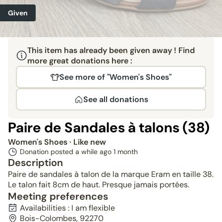
Given
This item has already been given away ! Find
more great donations here :
See more of "Women's Shoes"
See all donations
Paire de Sandales à talons (38)
Women's Shoes
· Like new
Donation posted a while ago
1 month
Description
Paire de sandales à talon de la marque Eram en taille 38.
Le talon fait 8cm de haut. Presque jamais portées.
Meeting preferences
Availabilities : I am flexible
Bois-Colombes, 92270