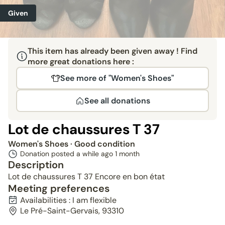
Given
This item has already been given away ! Find
more great donations here :
See more of "Women's Shoes"
See all donations
Lot de chaussures T 37
Women's Shoes
· Good condition
Donation posted a while ago
1 month
Description
Lot de chaussures T 37 Encore en bon état
Meeting preferences
Availabilities : I am flexible
Le Pré-Saint-Gervais, 93310