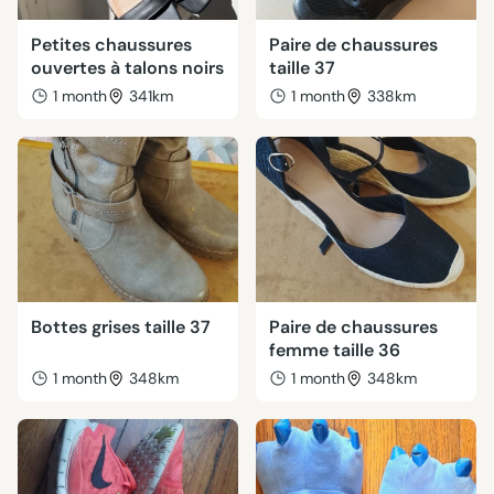
Petites chaussures
Paire de chaussures
ouvertes à talons noirs
taille 37
1 month
341km
1 month
338km
Bottes grises taille 37
Paire de chaussures
femme taille 36
1 month
348km
1 month
348km