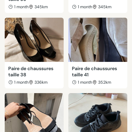
1 month
345km
1 month
345km
Paire de chaussures
Paire de chaussures
taille 38
taille 41
1 month
336km
1 month
352km