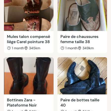
Mules talon compensé
Paire de chaussures
liège Carel pointure 38
femme taille 38
1 month
345km
1 month
349km
Bottines Zara -
Paire de bottes taille
Plateforme Noir
40